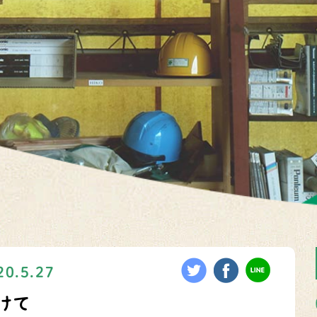
20.5.27
けて