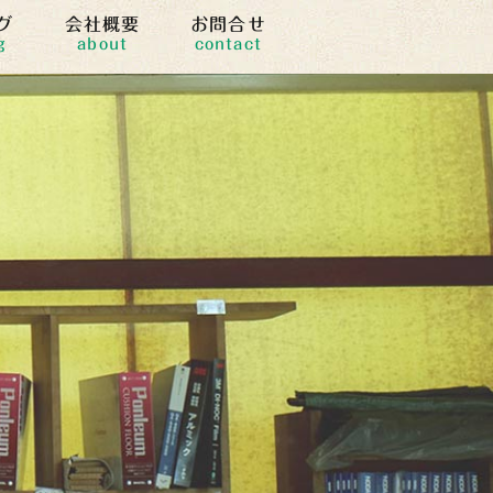
グ
会社概要
お問合せ
g
about
contact