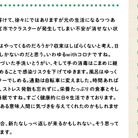
けて、徐々にではありますが元の生活になるつつあ
宮市でクラスターが発生してしまい不安が消せない状
はやってくるのだろうか？収束はしばらくないと考え、日
かないのだと思う。いわゆるwithコロナですね。
づいた手洗いとうがい、そして手の消毒はこまめに継
めることで感染リスクを下げてゆきます。風呂はゆっく
ワーでしめる。通勤は自転車に変えました。時間あれば
、ストレス発散も忘れずに。栄養たっぷりの食事とそし
睡眠ですね。すごく健康的に日々生活できております。
。ある意味人間に気づきを与えてくれたのかもしれませ
合、新たなしっぺ返しが来るかもしれない。そう思って
ます。