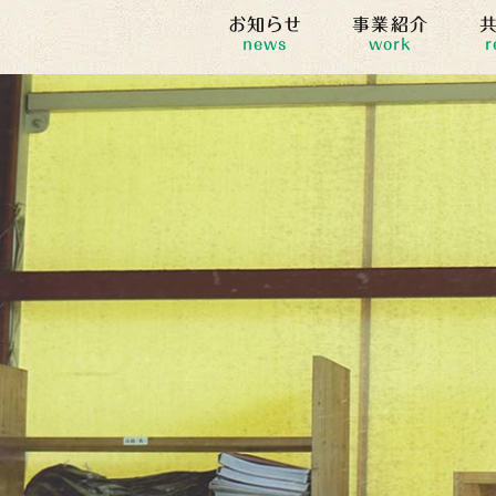
お知らせ
事業紹介
news
work
r