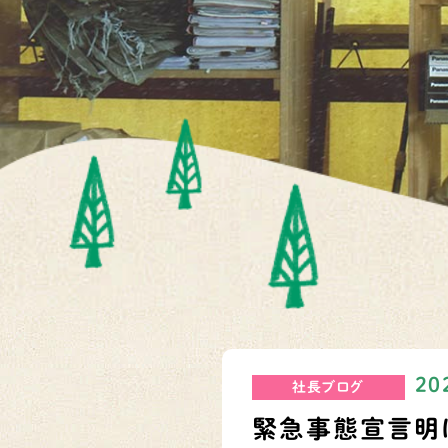
20
社長ブログ
緊急事態宣言明