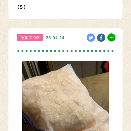
（S）
社長ブログ
23.04.24