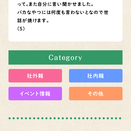
って。また自分に言い聞かせました。
バカなやつには何度も言わないとなので世
話が焼けます。
(S)
Category
社外報
社内報
イベント情報
その他