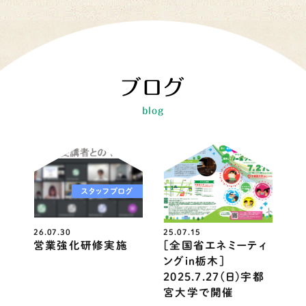
ブログ
blog
スタッフブログ
ニュース
26.07.30
25.07.15
営業強化研修実施
［全国省エネミーティ
ングin栃木］
2025.7.27(日)宇都
宮大学で開催