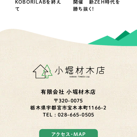
KOBORILABを終え
開催 新ZEH時代を
て
勝ち抜く！
有限会社 小堀材木店
〒320-0075
栃木県宇都宮市宝木本町1166-2
TEL : 028-665-0505
アクセス・MAP