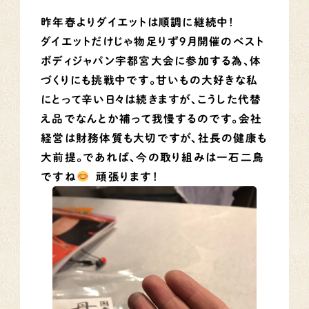
昨年春よりダイエットは順調に継続中！
ダイエットだけじゃ物足りず9月開催のベスト
ボディジャパン宇都宮大会に参加する為、体
づくりにも挑戦中です。甘いもの大好きな私
にとって辛い日々は続きますが、こうした代替
え品でなんとか補って我慢するのです。会社
経営は財務体質も大切ですが、社長の健康も
大前提。であれば、今の取り組みは一石二鳥
ですね
頑張ります！