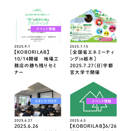
イベント情報
ニュース
2025.9.1
2025.7.15
【KOBORILAB】
［全国省エネミーティ
10/14開催 地場工
ングin栃木］
務店の勝ち残りセミ
2025.7.27(日)宇都
ナー
宮大学で開催
スタッフブログ
イベント情報
2025.6.27
2025.6.5
2025.6.26
【KOBORILAB】6/26