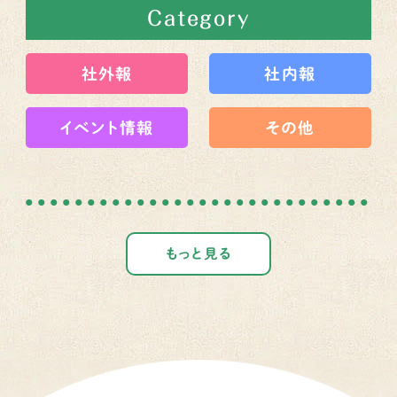
Category
社外報
社内報
イベント情報
その他
もっと見る