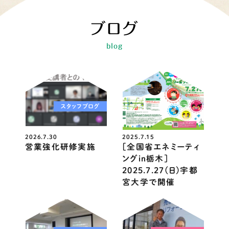
ブログ
blog
スタッフブログ
ニュース
2026.7.30
2025.7.15
営業強化研修実施
［全国省エネミーティ
ングin栃木］
2025.7.27(日)宇都
宮大学で開催