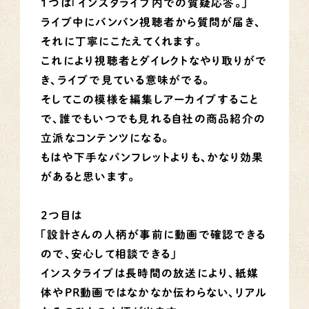
１つは
「インスタライブ内での質疑応答。」
ライブ中にバンバン視聴者から質問が届き、
それに丁寧にこたえてくれます。
これにより視聴者とダイレクトなやり取りがで
き、ライブで見ている意味がでる。
そしてこの模様を編集しアーカイブすること
で、誰でもいつでも見れる自社の商品紹介の
立派なコンテンツになる。
もはや下手なパンフレットよりも、かなり効果
があると思います。
２つ目は
「設計さんの人柄が事前に動画で確認できる
ので、安心して相談できる」
インスタライブは長時間の放送により、紙媒
体やPR動画ではなかなか伝わらない、リアル