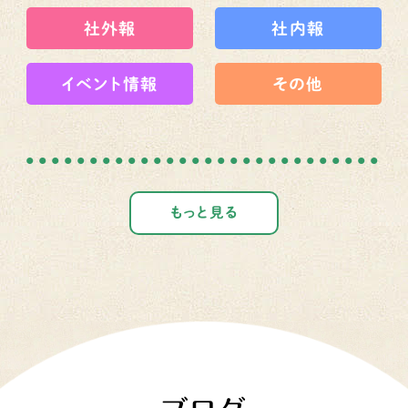
社外報
社内報
イベント情報
その他
もっと見る