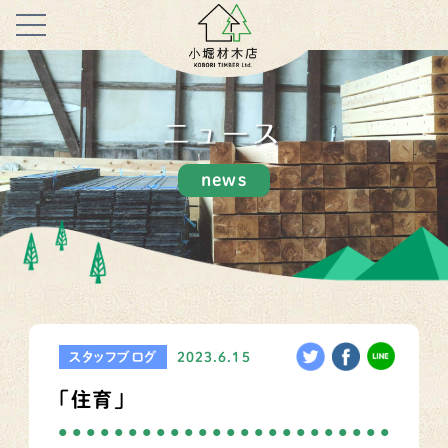
ニュース
news
スタッフブログ
2023.6.15
「住育」