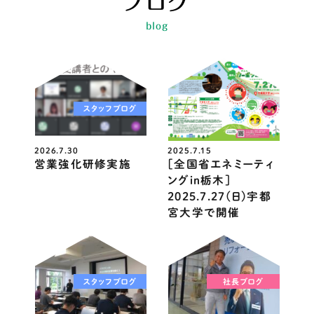
ブログ
blog
スタッフブログ
ニュース
2026.7.30
2025.7.15
営業強化研修実施
［全国省エネミーティ
ングin栃木］
2025.7.27(日)宇都
宮大学で開催
スタッフブログ
社長ブログ