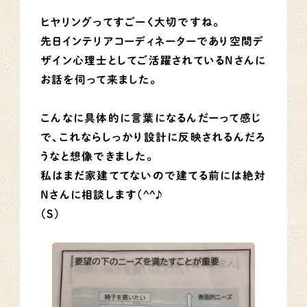
ヒヤリングってすごーく大切ですね。
先日インテリアコーディネーターであり空間デ
ザイン心理士としてご活躍されているＮさんに
お話を伺って来ました。
こんなに具体的に言葉になるんだーって感じ
で、これならしっかり設計に反映されるんだろ
うなと想像できました。
私はまだ家建ててないので建てる前には絶対
Ｎさんに相談します(^^♪
（S)