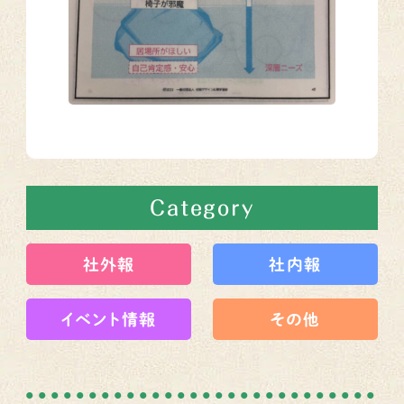
Category
社外報
社内報
イベント情報
その他