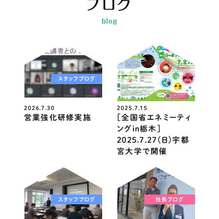
ブログ
blog
スタッフブログ
ニュース
2026.7.30
2025.7.15
営業強化研修実施
［全国省エネミーティ
ングin栃木］
2025.7.27(日)宇都
宮大学で開催
スタッフブログ
社長ブログ