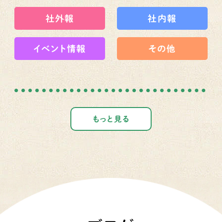
社外報
社内報
イベント情報
その他
もっと見る