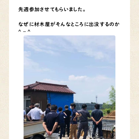
先週参加させてもらいました。
なぜに材木屋がそんなところに出没するのか
^ – ^