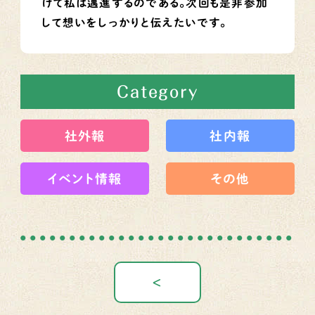
けて私は邁進するのである。次回も是非参加
して想いをしっかりと伝えたいです。
Category
社外報
社内報
イベント情報
その他
＜