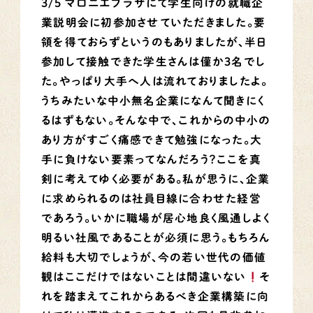
3/5 マロニエプラザにて学生向けの就職企
業説明会に初参加させていただきました。要
領を得ておらずというのもありましたが、半日
参加して接触できた学生さんは僅か3名でし
た。やっぱり大手へ人は流れておりましたよ。
うちみたいな中小無名企業になんて聞きにく
るはずもない。そんな中で、これからの中小の
あり方がすごく痛感できて勉強になった。大
手に負けない要素ってなんだろう？ここを真
剣に考えてゆく必要がある。私が思うに、企業
に求められるのは社員目線に合わせた経営
であろう。いかに職場が居心地良く風通しよく
明るい社風であることが必須に思う。もちろん
給料も大切でしょうが、今の若い世代の価値
観はここだけではないことは間違いない
そ
れを踏まえてこれからあるべき企業構築に向